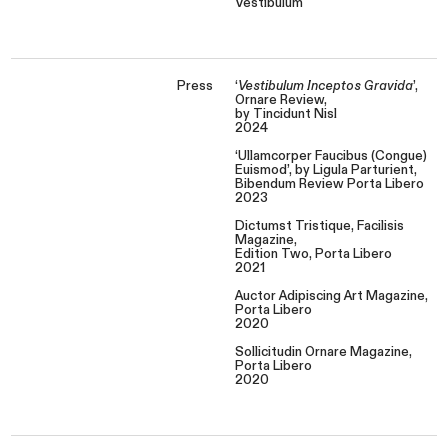
Vestibulum
Press
‘
Vestibulum Inceptos Gravida
’,
Ornare Review,
by Tincidunt Nisl
2024
‘Ullamcorper Faucibus (Congue)
Euismod’, by Ligula Parturient,
Bibendum Review Porta Libero
2023
Dictumst Tristique, Facilisis
Magazine,
Edition Two, Porta Libero
2021
Auctor Adipiscing Art Magazine,
Porta Libero
2020
Sollicitudin Ornare Magazine,
Porta Libero
2020