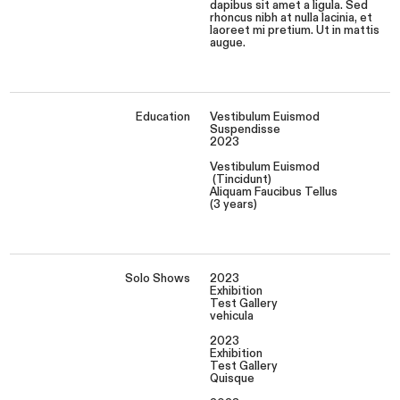
dapibus sit amet a ligula. Sed
rhoncus nibh at nulla lacinia, et
laoreet mi pretium. Ut in mattis
augue.
Education
Vestibulum Euismod
Suspendisse
2023
Vestibulum Euismod
(Tincidunt)
Aliquam Faucibus Tellus
(3 years)
Solo Shows
2023
Exhibition
Test Gallery
vehicula
2023
Exhibition
Test Gallery
Quisque